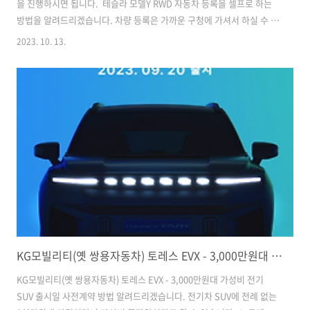
을 진행하시면 됩니다. 테슬라 모델Y RWD 자동차 등록을 셀프로 하는
방법을 알려드리겠습니다. 차량 등록은 가까운 구청에 가셔서 하실 수 있
습니다. 챙겨야 할 준비물, 신청서 작성방법 등을 알려드리겠습니다. 어
2023. 10. 13.
렵지 않으니 경험삼아서 해보시는 것도 추천드립니다. 자동차 등록 준비
물 자동차 등록을 하는 곳은 '구청' 입니다. 거주지 주소 상관 없이 가까
운 구청 어디에 가셔도 됩니다. 이때 챙겨가셔야 할 준비물이 있습니
다. 자동차보험 가입증명서, 개인(신분증), 법인(법인등기부등본, 사업
자등록증, 법인인감증명서), 자동차제작증, 현금 5000원을 챙겨가시면
됩니다. 테슬라 코리아에서는 차량 구매대금 결제 이후에 우편물을 보내
주는데요..
KG모빌리티(옛 쌍용자동차) 토레스 EVX - 3,000만원대 가성비 전기 SUV 출시일 사전계약 방법
KG모빌리티(옛 쌍용자동차) 토레스 EVX - 3,000만원대 가성비 전기
SUV 출시일 사전계약 방법 알려드리겠습니다. 전기차 SUV에 전례 없는