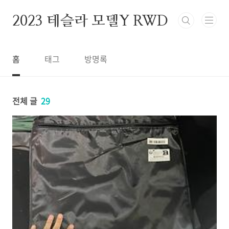
본문 바로가기
2023 테슬라 모델Y RWD
홈
태그
방명록
전체 글
29