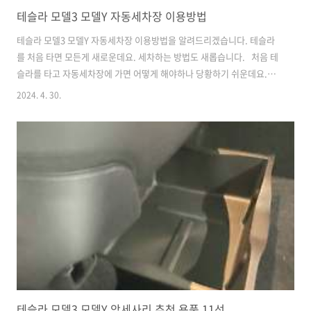
테슬라 모델3 모델Y 자동세차장 이용방법
테슬라 모델3 모델Y 자동세차장 이용방법을 알려드리겠습니다. 테슬라
를 처음 타면 모든게 새로운데요. 세차하는 방법도 새롭습니다. 처음 테
슬라를 타고 자동세차장에 가면 어떻게 해야하나 당황하기 쉬운데요.제
가 알려드리는 방법대로 차근차근 하시면 됩니다. 1. 세차장 진입 후 '세
2024. 4. 30.
차모드'를 켜세요.테슬라 스크린 좌측하단 '자동차' 아이콘 → 차량 정비
→ 세차모드 순으로 터치하시면 됩니다. 2. 세차모드 진입 확인'세차모
드 켜기'를 클릭하여 세차모드를 활성화시켜 줍니다. 3. 세차모드 진입
완료 후 미러 접기세차 모드에 진입하였습니다. 세차장 직원의 안내에 따
라서 차량을 자동세차장 입구 앞까지 진입시킵니다. 그리고 "사이드 미
러 접으세요"라고 직원이 말씀하시면, 스크린 화면에 보이는 '미러접
기'를 ..
테슬라 모델3 모델Y 악세사리 추천 용품 11선