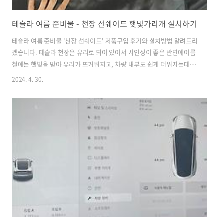
테슬라 여름 준비물 - 천장 선쉐이드 햇빛가리개 설치하기
테슬라 여름 준비물 '천장 선쉐이드' 제품구입 후기와 설치방법 알려드리
겠습니다. 테슬라 천장은 유리로 되어 있어서 시인성이 좋은 반면에여름
철에는 햇빛을 받아 유리가 뜨거워지고, 차량 내부도 쉽게 더워지는데요.
제 기준에서는 5월 ~ 9월 사이에는 '선쉐이드'를 설치하는 것이 차량을
2024. 4. 30.
보다 쾌적하게 이용하시는데 도움이 될 것 같습니다. 제 차량은 2024 테
슬라 모델Y RWD 모델입니다. 하지만 테슬라 차량 특성상 모델3나 모델Y
나 설치방법은 비슷할 것입니다.참고해서 봐 주세요. 1. 테슬라 천장 선
쉐이드 설치하기테슬라 천장 선쉐이드 제품입니다. 손바닥 크기와 비교
해 보시면 제품 크기를 가늠하실 수 있습니다. 약간 큰 가방 사이즈 정도
입니다. 안에는 아이보리 계열의 선쉐이드가 잘 접혀져 들어 있습니
다. (..