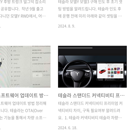
Y 후방 트렁크 덜그덕 잡소리
테슬라 모델Y 모델3 구매 인도 후 초기 셋
공유합니다. 작년 9월 출고
팅 방법을 알려드립니다. 테슬라 인도 후
 다니던 모델Y RWD에서, 어느
에 운행 전에 미리 아래와 같이 셋팅을 하
에서 덜그덕 소리가 나기 시
신 후에 운행하시기를 추천드립니다. 셋
.
2024. 8. 9.
 평지에서는 안나는데, 지하
팅방법은 테슬라 모니터 좌측 하단 '자동
갈 때 라던지, 울퉁불퉁한 길
차' 모양의 아이콘을 누르면 설정화면이
때 후방(트렁크쪽)에서 덜그덕
뜹니다. 거기서 각종 셋팅을 설정하시면
가 나서 신경이 쓰이기 시작
됩니다. 1. 컨트롤위 그림과 같이 '컨트
아래와 같이 간단한 조치방법
롤' 세팅을 합니다. 라이트는 자동 설정미
오니, 참고해 보시기 바랍니
러 펴기 후 운행하시면 됩니다. (주차 후
트렁크 열어서 고무패킹 위치 확
미러 접기하시면 됩니다) 미러 '위치 저
렁크를 열어봅니다. 그리고 트
장'은 비추천합니다. 저장된 위치 근처로
달린 고무패킹 4곳의 위치를 찾
가면 미러가 자동으로 접히는데, 주차하
테슬라 소프트웨어 업데이트 방법 정리
테슬라 스탠더드 커넥티비티 프리미엄 커넥티비티 차이, 구독 필요여부 알려드려요.
렁크 끝부분에 고무패킹 자리
기 전에 미러가 미리 접혀져 버려서 매우
다. 트렁크 하단 플라스틱에
불편합니다. 어린이 보호 잠금은 아이가
프트웨어 업데이트 방법 정리해
테슬라 스탠더드 커넥티비티 프리미엄 커
 닿습니다. 트렁크 중간쪽에
차량 안에서 실수로 또는 장난으로 문을
니다. 테슬라는 OTA(Over
넥티비티 차이, 구독 필요여부 알려드려
이 있습니다. 트렁크 하단 플
열 수 없게 막는 장치입니다. 아이가 앉는
)라는 기능을 통해서 차량 소프트
요. 1. 테슬라 커넥티비티 테슬라 차량에
무패킹이 닿는 구조입니..
자리에 따라서 왼쪽..
이트 기능을 제공하고 있습니
는 커다란 모니터가 달려 있습니다. 이 모
.
2024. 6. 18.
 테슬라는 기존 차량들과 다르
니터를 통해서 차량의 모든 것을 제어합